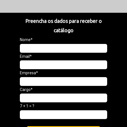
Preencha os dados para receber o
catálogo
Nome*
Email*
Empresa*
Cargo*
7 + 1 = ?